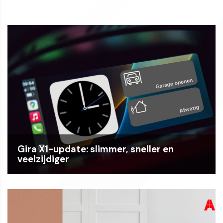
Gira X1-update: slimmer, sneller en
veelzijdiger