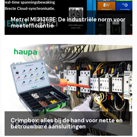
Metrel MI3136BE: De industriële norm voor
meetefficiëntie
Crimpbox: alles bij de hand voor nette en
betrouwbare aansluitingen