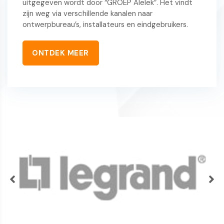
uitgegeven wordt door “GROEP Alelek”. Het vindt
zijn weg via verschillende kanalen naar
ontwerpbureau’s, installateurs en eindgebruikers.
ONTDEK MEER