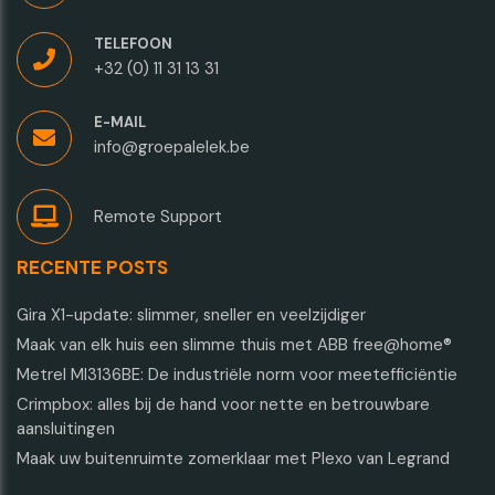
TELEFOON
+32 (0) 11 31 13 31
E-MAIL
info@groepalelek.be
Remote Support
RECENTE POSTS
Gira X1-update: slimmer, sneller en veelzijdiger
Maak van elk huis een slimme thuis met ABB free@home®
Metrel MI3136BE: De industriële norm voor meetefficiëntie
Crimpbox: alles bij de hand voor nette en betrouwbare
aansluitingen
Maak uw buitenruimte zomerklaar met Plexo van Legrand