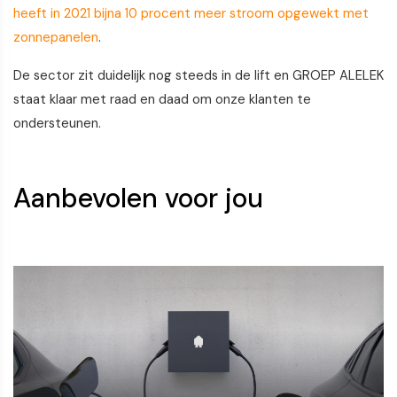
heeft in 2021 bijna 10 procent meer stroom opgewekt met
zonnepanelen
.
De sector zit duidelijk nog steeds in de lift en GROEP ALELEK
staat klaar met raad en daad om onze klanten te
ondersteunen.
Aanbevolen voor jou