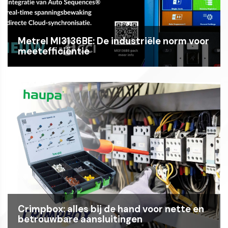
Metrel MI3136BE: De industriële norm voor
meetefficiëntie
Crimpbox: alles bij de hand voor nette en
betrouwbare aansluitingen