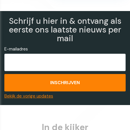
Schrijf u hier in & ontvang als
eerste ons laatste nieuws per
mail
E-mailadres
Bekijk de vorige updates
In de kijker