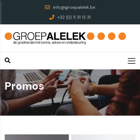
info@groepalelek.be
+32 (0) 11 31 13 31
Promos