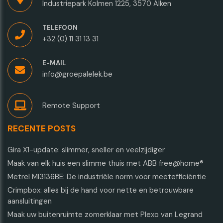
Industriepark Kolmen 1225, 3570 Alken
TELEFOON
+32 (0) 11 31 13 31
E-MAIL
info@groepalelek.be
Remote Support
RECENTE POSTS
Gira X1-update: slimmer, sneller en veelzijdiger
Maak van elk huis een slimme thuis met ABB free@home®
Metrel MI3136BE: De industriële norm voor meetefficiëntie
Crimpbox: alles bij de hand voor nette en betrouwbare
aansluitingen
Maak uw buitenruimte zomerklaar met Plexo van Legrand