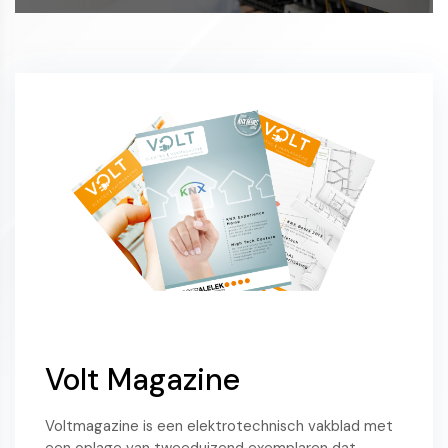
Volt Magazine
Voltmagazine is een elektrotechnisch vakblad met
een oplage van tweeduizend exemplaren dat