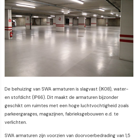
De behuizing van SWA armaturen is slagvast (IK08), water-
en stofdicht (IP66). Dit maakt de armaturen bijzonder
geschikt om ruimtes met een hoge luchtvochtigheid zoals
parkeergarages, magazijnen, fabrieksgebouwen e.d. te
verlichten.
SWA armaturen zijn voorzien van doorvoerbedrading van 1,5