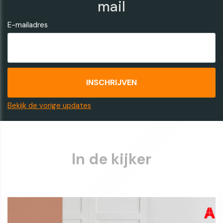
mail
E-mailadres
Bekijk de vorige updates
In de kijker