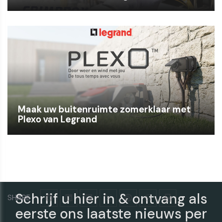
Maak uw buitenruimte zomerklaar met
Plexo van Legrand
Schrijf u hier in & ontvang als
SHARE
eerste ons laatste nieuws per