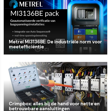
Metrel MI3136BE: De industriële norm voor
meetefficiëntie
Crimpbox: alles bij de hand voor nette en
betrouwbare aansluitingen