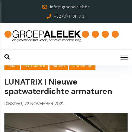
info@groepalelek.be
+32 (0) 11 31 13 31
HOME
IN-DE-KIJKER
NIEUWS
VERLICHTING
LUNATRIX | Nieuwe
spatwaterdichte armaturen
DINSDAG, 22 NOVEMBER 2022