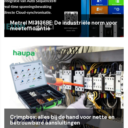
Metrel MI3136BE: De industriële norm voor
meetefficiëntie
Crimpbox: alles bij de hand voor nette en
betrouwbare aansluitingen