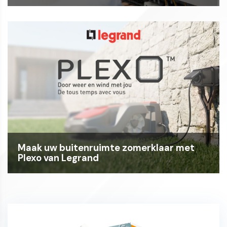
Maak uw buitenruimte zomerklaar met
Plexo van Legrand