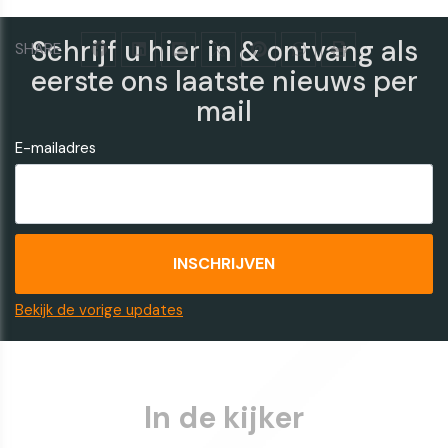
Schrijf u hier in & ontvang als
SHARE
eerste ons laatste nieuws per
mail
E-mailadres
Bekijk de vorige updates
In de kijker