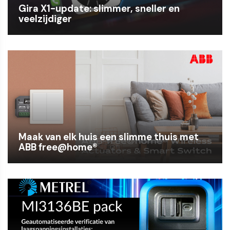
Gira X1-update: slimmer, sneller en
veelzijdiger
Maak van elk huis een slimme thuis met
ABB free@home®