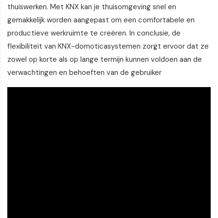
thuiswerken. Met KNX kan je thuisomgeving snel en
gemakkelijk worden aangepast om een comfortabele en
productieve werkruimte te creëren. In conclusie, de
flexibiliteit van KNX-domoticasystemen zorgt ervoor dat ze
zowel op korte als op lange termijn kunnen voldoen aan de
verwachtingen en behoeften van de gebruiker