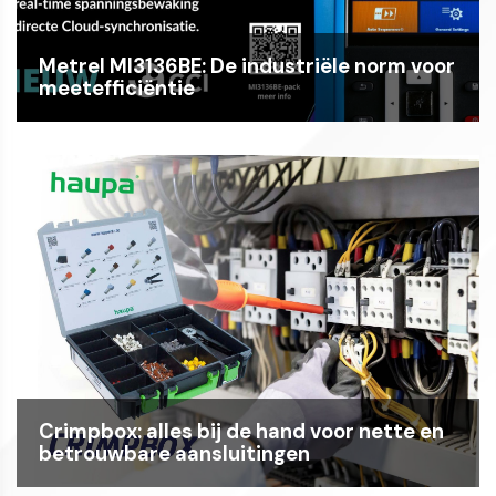
Metrel MI3136BE: De industriële norm voor
meetefficiëntie
Crimpbox: alles bij de hand voor nette en
betrouwbare aansluitingen