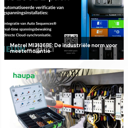
Metrel MI3136BE: De industriële norm voor
meetefficiëntie