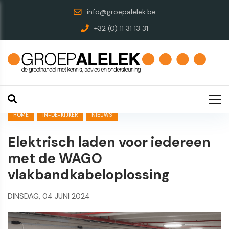
info@groepalelek.be
+32 (0) 11 31 13 31
HOME
IN-DE-KIJKER
NIEUWS
Elektrisch laden voor iedereen
met de WAGO
vlakbandkabeloplossing
DINSDAG, 04 JUNI 2024