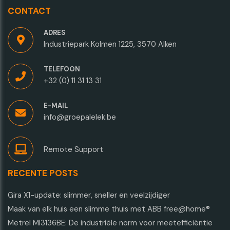
CONTACT
ADRES
Industriepark Kolmen 1225, 3570 Alken
TELEFOON
+32 (0) 11 31 13 31
E-MAIL
info@groepalelek.be
Remote Support
RECENTE POSTS
Gira X1-update: slimmer, sneller en veelzijdiger
Maak van elk huis een slimme thuis met ABB free@home®
Metrel MI3136BE: De industriële norm voor meetefficiëntie