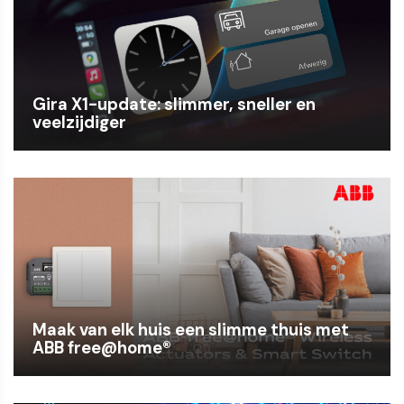
Gira X1-update: slimmer, sneller en
veelzijdiger
Maak van elk huis een slimme thuis met
ABB free@home®