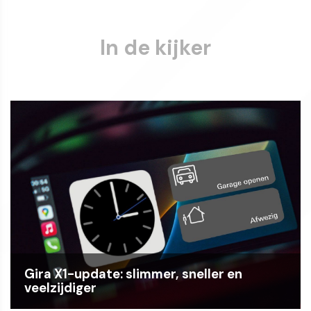
In de kijker
Gira X1-update: slimmer, sneller en
veelzijdiger