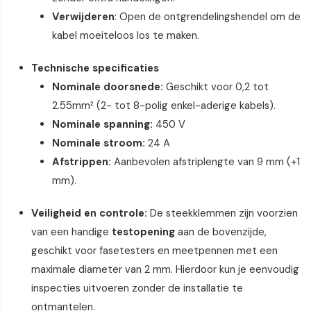
Verwijderen
: Open de ontgrendelingshendel om de
kabel moeiteloos los te maken.
Technische specificaties
Nominale doorsnede:
Geschikt voor 0,2 tot
2.55mm² (2- tot 8-polig enkel-aderige kabels).
Nominale spanning:
450 V
Nominale stroom:
24 A
Afstrippen:
Aanbevolen afstriplengte van 9 mm (+1
mm).
Veiligheid en controle:
De steekklemmen zijn voorzien
van een handige
testopening
aan de bovenzijde,
geschikt voor fasetesters en meetpennen met een
maximale diameter van 2 mm. Hierdoor kun je eenvoudig
inspecties uitvoeren zonder de installatie te
ontmantelen.