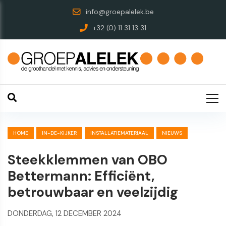
info@groepalelek.be
+32 (0) 11 31 13 31
HOME
IN-DE-KIJKER
INSTALLATIEMATERIAAL
NIEUWS
Steekklemmen van OBO
Bettermann: Efficiënt,
betrouwbaar en veelzijdig
DONDERDAG, 12 DECEMBER 2024