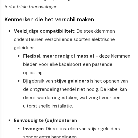
industriële toepassingen.
Kenmerken die het verschil maken
Veelzijdige compatibiliteit:
De steekklemmen
ondersteunen verschillende soorten elektrische
geleiders:
Flexibel
,
meerdradig
of
massief
- deze klemmen
bieden voor elke kabelsoort een passende
oplossing.
Bij gebruik van
stijve geleiders
is het openen van
de ontgrendelingshendel niet nodig. De kabel kan
direct worden ingestoken, wat zorgt voor een
uiterst snelle installatie.
Eenvoudig te (de)monteren
Invoegen
: Direct insteken van stijve geleiders
zonder extra handelingen.