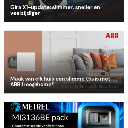
Gira X1-update: slimmer, sneller en
veelzijdiger
Maak van elk huis een slimme thuis met
ABB free@home®