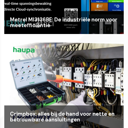
Metrel MI3136BE: De industriële norm voor
meetefficiëntie
Crimpbox: alles bij de hand voor nette en
betrouwbare aansluitingen