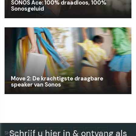
SONOS Ace: 100% draadloos, 100%
Sonosgeluid
Move 2: De krachtigste draagbare
speaker van Sonos
Schrijf u hier in & ontvang als
SHARE