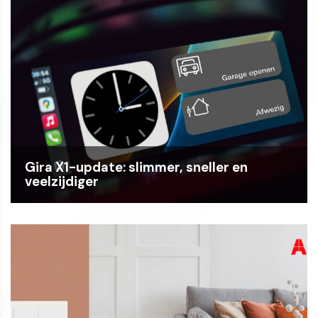
Gira X1-update: slimmer, sneller en
veelzijdiger