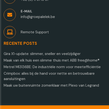
E-MAIL
info@groepalelek.be
Remote Support
RECENTE POSTS
Gira X1-update: slimmer, sneller en veelzijdiger
Maak van elk huis een slimme thuis met ABB free@home®
Metrel MI3136BE: De industriële norm voor meetefficiëntie
Crimpbox: alles bij de hand voor nette en betrouwbare
aansluitingen
Maak uw buitenruimte zomerklaar met Plexo van Legrand