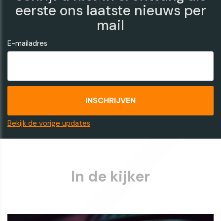
eerste ons laatste nieuws per
mail
E-mailadres
Bekijk de vorige updates
In de kijker