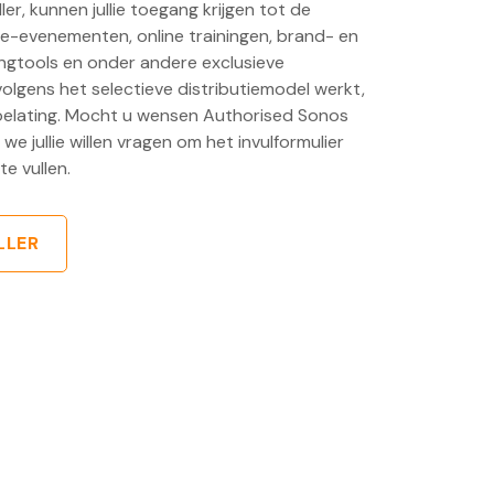
er, kunnen jullie toegang krijgen tot de
tie-evenementen, online trainingen, brand- en
ngtools en onder andere exclusieve
olgens het selectieve distributiemodel werkt,
toelating. Mocht u wensen Authorised Sonos
we jullie willen vragen om het invulformulier
te vullen.
LLER