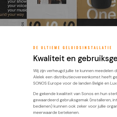
DE ULTIEME GELUIDSINSTALLATIE
Kwaliteit en gebruiks
Wij zijn verheugd jullie te kunnen meedelen
Alelek een distributieovereenkomst heeft g
SONOS Europe voor de landen België en Lu
De gekende kwaliteit van Sonos en hun ster
gewaardeerd gebruiksgemak (installeren, in
bedienen) kunnen ook zeker voor jullie orga
meerwaarde betekenen.