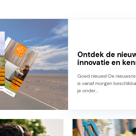
Ontdek de nieuw
innovatie en ken
Goed nieuws! De nieuwste e
is vanaf morgen beschikbaar
je onder...