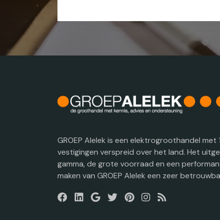
GROEP Alelek is een elektrogroothandel met 
vestigingen verspreid over het land. Het uitg
gamma, de grote voorraad en een performant
maken van GROEP Alelek een zeer betrouwbar