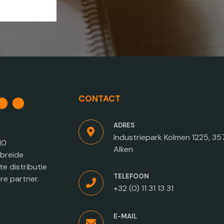
CONTACT
ADRES
Industriepark Kolmen 1225, 3
10
Alken
ebreide
e distributie
TELEFOON
e partner.
+32 (0) 11 31 13 31
E-MAIL