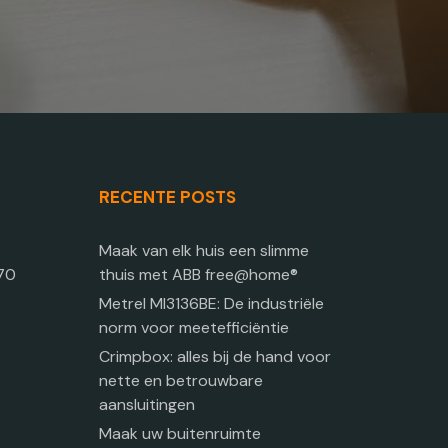
RECENTE POSTS
Maak van elk huis een slimme
570
thuis met ABB free@home®
Metrel MI3136BE: De industriële
norm voor meetefficiëntie
Crimpbox: alles bij de hand voor
nette en betrouwbare
aansluitingen
Maak uw buitenruimte