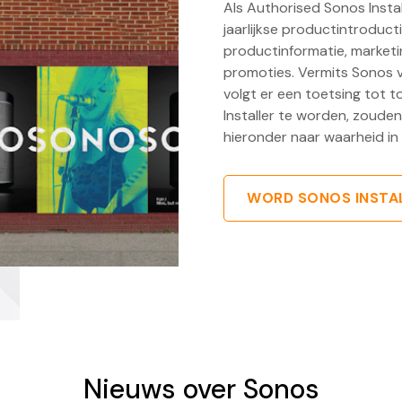
Als Authorised Sonos Install
jaarlijkse productintroduc
productinformatie, marketi
promoties. Vermits Sonos v
volgt er een toetsing tot 
Installer te worden, zouden 
hieronder naar waarheid in 
WORD SONOS INSTA
Nieuws over Sonos