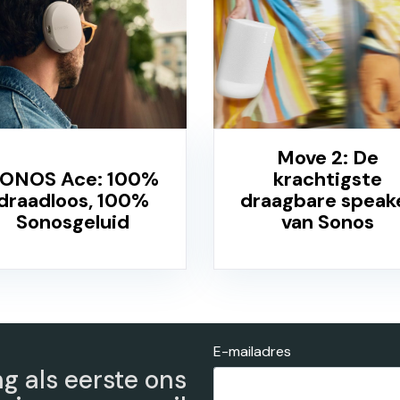
Move 2: De
ONOS Ace: 100%
krachtigste
draadloos, 100%
draagbare speak
Sonosgeluid
van Sonos
E-mailadres
ng als eerste ons