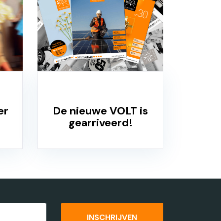
er
De nieuwe VOLT is
gearriveerd!