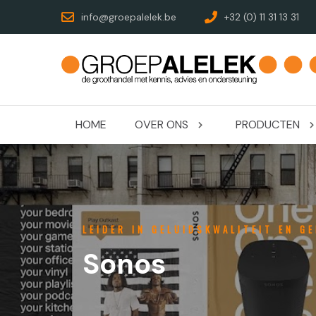
info@groepalelek.be
+32 (0) 11 31 13 31
HOME
OVER ONS
PRODUCTEN
LEIDER IN GELUIDSKWALITEIT EN G
Sonos