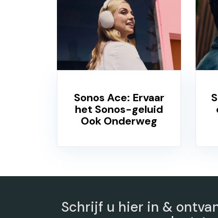
Sonos Ace: Ervaar
S
het Sonos-geluid
Ook Onderweg
Schrijf u hier in & ontva